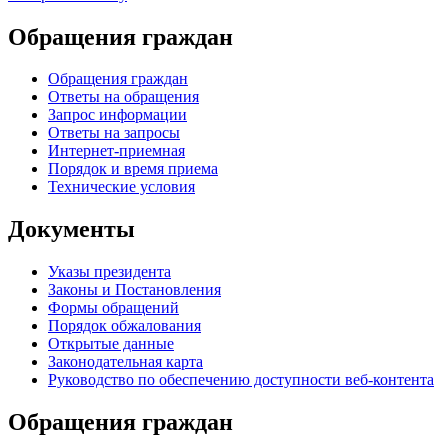
Обращения граждан
Обращения граждан
Ответы на обращения
Запрос информации
Ответы на запросы
Интернет-приемная
Порядок и время приема
Технические условия
Документы
Указы президента
Законы и Постановления
Формы обращений
Порядок обжалования
Открытые данные
Законодательная карта
Руководство по обеспечению доступности веб-контента
Обращения граждан