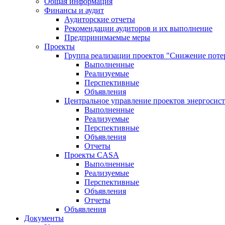
Общая информация
Финансы и аудит
Аудиторские отчеты
Рекомендации аудиторов и их выполнение
Предпринимаемые меры
Проекты
Группа реализации проектов "Снижение поте
Выполненные
Реализуемые
Перспективные
Объявления
Центральное управление проектов энергосис
Выполненные
Реализуемые
Перспективные
Объявления
Отчеты
Проекты CASA
Выполненные
Реализуемые
Перспективные
Объявления
Отчеты
Объявления
Документы