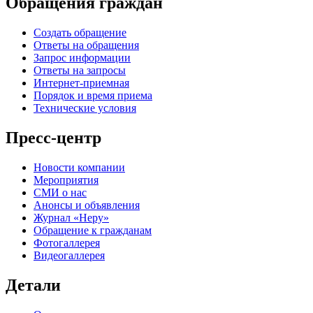
Обращения граждан
Создать обращение
Ответы на обращения
Запрос информации
Ответы на запросы
Интернет-приемная
Порядок и время приема
Технические условия
Пресс-центр
Новости компании
Мероприятия
СМИ о нас
Анонсы и объявления
Журнал «Неру»
Обращение к гражданам
Фотогаллерея
Видеогаллерея
Детали