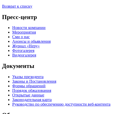
Возврат к списку
Пресс-центр
Новости компании
Мероприятия
Сми о нас
Анонсы и обьявления
Журнал «Неру»
Фотогалерея
Видеогалерея
Документы
Указы президента
Законы и Постановления
Формы обращений
Порядок обжалования
Открытые данные
Законодательная карта
Руководство по обеспечению доступности веб-контента