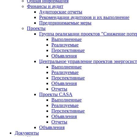
Общая информация
Финансы и аудит
Аудиторские отчеты
Рекомендации аудиторов и их выполнение
Предпринимаемые меры
Проекты
Группа реализации проектов "Снижение поте
Выполненные
Реализуемые
Перспективные
Объявления
Центральное управление проектов энергосис
Выполненные
Реализуемые
Перспективные
Объявления
Отчеты
Проекты CASA
Выполненные
Реализуемые
Перспективные
Объявления
Отчеты
Объявления
Документы