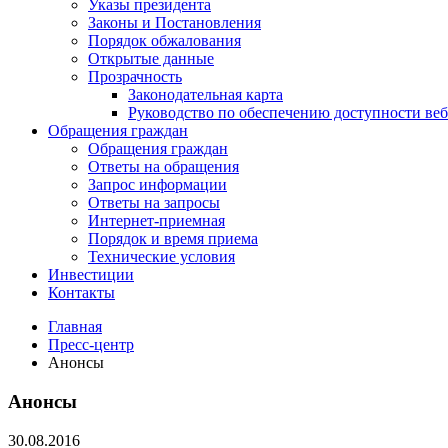
Указы президента
Законы и Постановления
Порядок обжалования
Открытые данные
Прозрачность
Законодательная карта
Руководство по обеспечению доступности веб
Обращения граждан
Обращения граждан
Ответы на обращения
Запрос информации
Ответы на запросы
Интернет-приемная
Порядок и время приема
Технические условия
Инвестиции
Контакты
Главная
Пресс-центр
Анонсы
Анонсы
30.08.2016