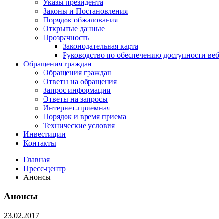
Указы президента
Законы и Постановления
Порядок обжалования
Открытые данные
Прозрачность
Законодательная карта
Руководство по обеспечению доступности веб
Обращения граждан
Обращения граждан
Ответы на обращения
Запрос информации
Ответы на запросы
Интернет-приемная
Порядок и время приема
Технические условия
Инвестиции
Контакты
Главная
Пресс-центр
Анонсы
Анонсы
23.02.2017