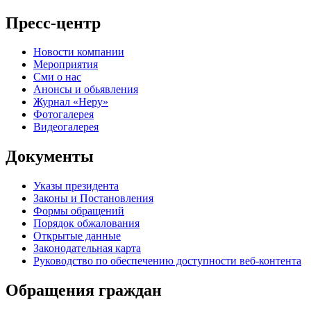
Пресс-центр
Новости компании
Мероприятия
Сми о нас
Анонсы и обьявления
Журнал «Неру»
Фотогалерея
Видеогалерея
Документы
Указы президента
Законы и Постановления
Формы обращений
Порядок обжалования
Открытые данные
Законодательная карта
Руководство по обеспечению доступности веб-контента
Обращения граждан