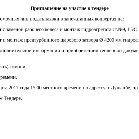
Приглашение на участие в тендере
мочных лиц подать заявки в запечатанных конвертах на:
 с заменой рабочего колеса и монтаж гидроагрегата ст.№9, ГЭС
т и монтаж предтурбинного шарового затвора Ø 4200 мм гидроаг
дополнительной информации и приобретением тендерной докуме
ять) сомонӣ.
времени.
та 2017 года 15:00 местного времени по адрессу: г.Душанбе, пр
ом Тендере.