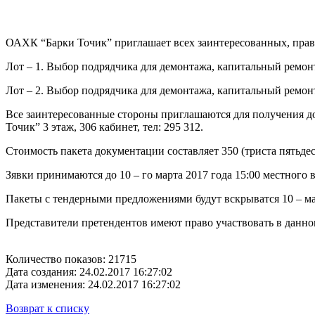
ОАХК “Барки Точик” приглашает всех заинтересованных, право
Лот – 1. Выбор подрядчика для демонтажа, капитальный ремонт
Лот – 2. Выбор подрядчика для демонтажа, капитальный ремон
Все заинтересованные стороны приглашаются для получения 
Точик” 3 этаж, 306 кабинет, тел: 295 312.
Стоимость пакета документации составляет 350 (триста пятьдес
Зявки принимаются до 10 – го марта 2017 года 15:00 местного 
Пакеты с тендерными предложениями будут вскрыватся 10 – мар
Представители претендентов имеют право участвовать в данн
Количество показов: 21715
Дата создания: 24.02.2017 16:27:02
Дата изменения: 24.02.2017 16:27:02
Возврат к списку