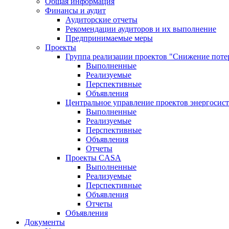
Общая информация
Финансы и аудит
Аудиторские отчеты
Рекомендации аудиторов и их выполнение
Предпринимаемые меры
Проекты
Группа реализации проектов "Снижение поте
Выполненные
Реализуемые
Перспективные
Объявления
Центральное управление проектов энергосис
Выполненные
Реализуемые
Перспективные
Объявления
Отчеты
Проекты CASA
Выполненные
Реализуемые
Перспективные
Объявления
Отчеты
Объявления
Документы