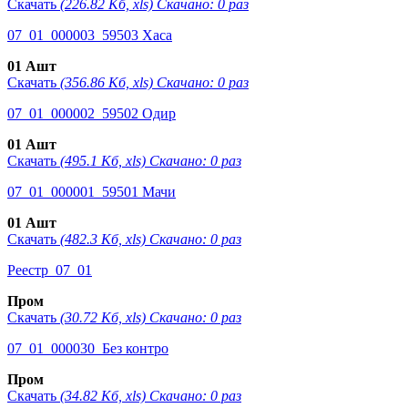
Скачать
(226.82 Кб, xls) Скачано: 0 раз
07_01_000003_59503 Хаса
01 Ашт
Скачать
(356.86 Кб, xls) Скачано: 0 раз
07_01_000002_59502 Одир
01 Ашт
Скачать
(495.1 Кб, xls) Скачано: 0 раз
07_01_000001_59501 Мачи
01 Ашт
Скачать
(482.3 Кб, xls) Скачано: 0 раз
Реестр_07_01
Пром
Скачать
(30.72 Кб, xls) Скачано: 0 раз
07_01_000030_Без контро
Пром
Скачать
(34.82 Кб, xls) Скачано: 0 раз