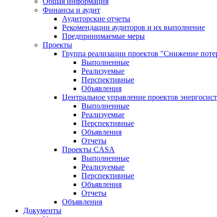
Общая информация
Финансы и аудит
Аудиторские отчеты
Рекомендации аудиторов и их выполнение
Предпринимаемые меры
Проекты
Группа реализации проектов "Снижение поте
Выполненные
Реализуемые
Перспективные
Объявления
Центральное управление проектов энергосис
Выполненные
Реализуемые
Перспективные
Объявления
Отчеты
Проекты CASA
Выполненные
Реализуемые
Перспективные
Объявления
Отчеты
Объявления
Документы