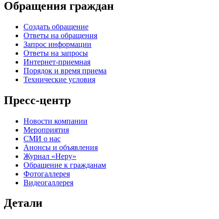
Обращения граждан
Создать обращение
Ответы на обращения
Запрос информации
Ответы на запросы
Интернет-приемная
Порядок и время приема
Технические условия
Пресс-центр
Новости компании
Мероприятия
СМИ о нас
Анонсы и объявления
Журнал «Неру»
Обращение к гражданам
Фотогаллерея
Видеогаллерея
Детали