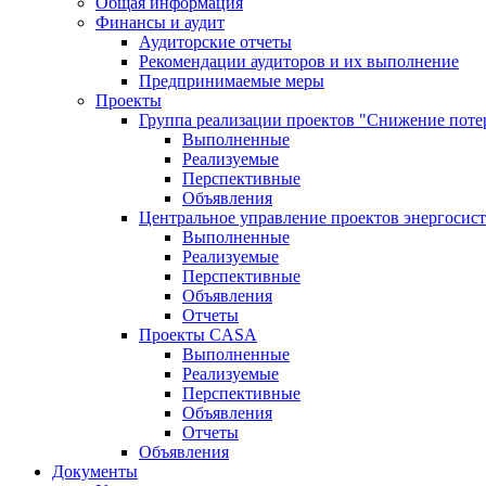
Общая информация
Финансы и аудит
Аудиторские отчеты
Рекомендации аудиторов и их выполнение
Предпринимаемые меры
Проекты
Группа реализации проектов "Снижение поте
Выполненные
Реализуемые
Перспективные
Объявления
Центральное управление проектов энергосис
Выполненные
Реализуемые
Перспективные
Объявления
Отчеты
Проекты CASA
Выполненные
Реализуемые
Перспективные
Объявления
Отчеты
Объявления
Документы