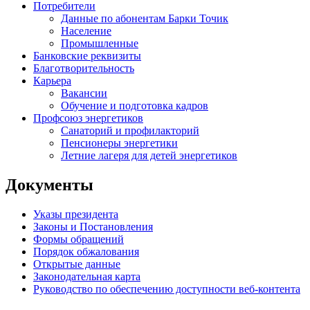
Потребители
Данные по абонентам Барки Точик
Население
Промышленные
Банковские реквизиты
Благотворительность
Карьера
Вакансии
Обучение и подготовка кадров
Профсоюз энергетиков
Санаторий и профилакторий
Пенсионеры энергетики
Летние лагеря для детей энергетиков
Документы
Указы президента
Законы и Постановления
Формы обращений
Порядок обжалования
Открытые данные
Законодательная карта
Руководство по обеспечению доступности веб-контента