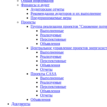
Общая информация
Финансы и аудит
Аудиторские отчеты
Рекомендации аудиторов и их выполнение
Предпринимаемые меры
Проекты
Группа реализации проектов "Снижение поте
Выполненные
Реализуемые
Перспективные
Объявления
Центральное управление проектов энергосис
Выполненные
Реализуемые
Перспективные
Объявления
Отчеты
Проекты CASA
Выполненные
Реализуемые
Перспективные
Объявления
Отчеты
Объявления
Документы