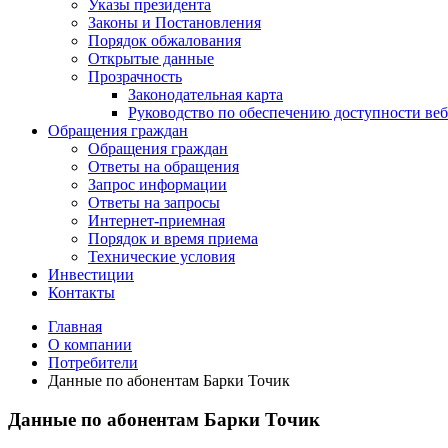
Указы президента
Законы и Постановления
Порядок обжалования
Открытые данные
Прозрачность
Законодательная карта
Руководство по обеспечению доступности веб
Обращения граждан
Обращения граждан
Ответы на обращения
Запрос информации
Ответы на запросы
Интернет-приемная
Порядок и время приема
Технические условия
Инвестиции
Контакты
Главная
О компании
Потребители
Данные по абонентам Барки Точик
Данные по абонентам Барки Точик