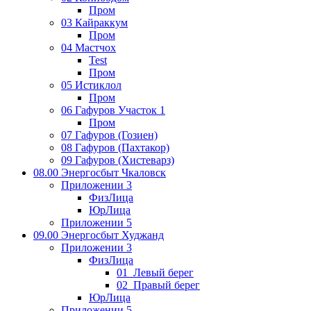
Пром
03 Кайраккум
Пром
04 Мастчох
Test
Пром
05 Истиклол
Пром
06 Гафуров Участок 1
Пром
07 Гафуров (Гозиен)
08 Гафуров (Пахтакор)
09 Гафуров (Хистеварз)
08.00 Энергосбыт Чкаловск
Приложении 3
ФизЛица
ЮрЛица
Приложении 5
09.00 Энергосбыт Худжанд
Приложении 3
ФизЛица
01_Левый берег
02_Правый берег
ЮрЛица
Приложении 5