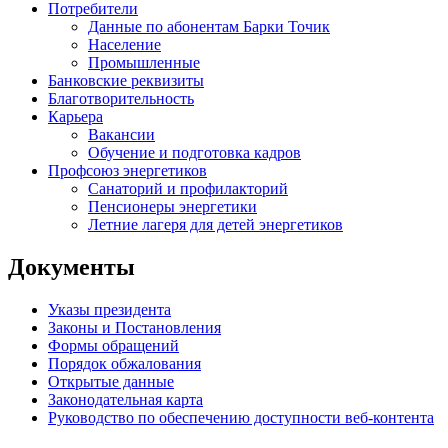
Потребители
Данные по абонентам Барки Точик
Население
Промышленные
Банковские реквизиты
Благотворительность
Карьера
Вакансии
Обучение и подготовка кадров
Профсоюз энергетиков
Санаторий и профилакторий
Пенсионеры энергетики
Летние лагеря для детей энергетиков
Документы
Указы президента
Законы и Постановления
Формы обращений
Порядок обжалования
Открытые данные
Законодательная карта
Руководство по обеспечению доступности веб-контента