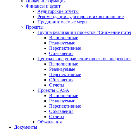
Общая информация
Финансы и аудит
Аудиторские отчеты
Рекомендации аудиторов и их выполнение
Предпринимаемые меры
Проекты
Группа реализации проектов "Снижение поте
Выполненные
Реализуемые
Перспективные
Объявления
Центральное управление проектов энергосис
Выполненные
Реализуемые
Перспективные
Объявления
Отчеты
Проекты CASA
Выполненные
Реализуемые
Перспективные
Объявления
Отчеты
Объявления
Документы