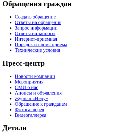
Обращения граждан
Создать обращение
Ответы на обращения
Запрос информации
Ответы на запросы
Интернет-приемная
Порядок и время приема
Технические условия
Пресс-центр
Новости компании
Мероприятия
СМИ о нас
Анонсы и объявления
Журнал «Неру»
Обращение к гражданам
Фотогаллерея
Видеогаллерея
Детали