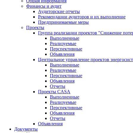
Общая информация
Финансы и аудит
Аудиторские отчеты
Рекомендации аудиторов и их выполнение
Предпринимаемые меры
Проекты
Группа реализации проектов "Снижение поте
Выполненные
Реализуемые
Перспективные
Объявления
Центральное управление проектов энергосис
Выполненные
Реализуемые
Перспективные
Объявления
Отчеты
Проекты CASA
Выполненные
Реализуемые
Перспективные
Объявления
Отчеты
Объявления
Документы