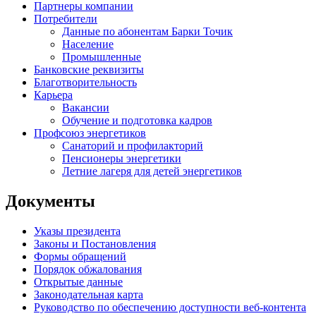
Партнеры компании
Потребители
Данные по абонентам Барки Точик
Население
Промышленные
Банковские реквизиты
Благотворительность
Карьера
Вакансии
Обучение и подготовка кадров
Профсоюз энергетиков
Санаторий и профилакторий
Пенсионеры энергетики
Летние лагеря для детей энергетиков
Документы
Указы президента
Законы и Постановления
Формы обращений
Порядок обжалования
Открытые данные
Законодательная карта
Руководство по обеспечению доступности веб-контента