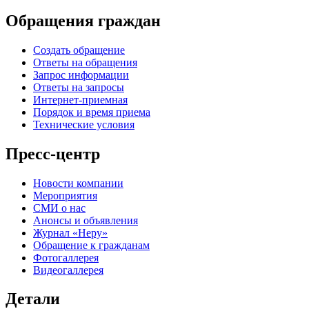
Обращения граждан
Создать обращение
Ответы на обращения
Запрос информации
Ответы на запросы
Интернет-приемная
Порядок и время приема
Технические условия
Пресс-центр
Новости компании
Мероприятия
СМИ о нас
Анонсы и объявления
Журнал «Неру»
Обращение к гражданам
Фотогаллерея
Видеогаллерея
Детали