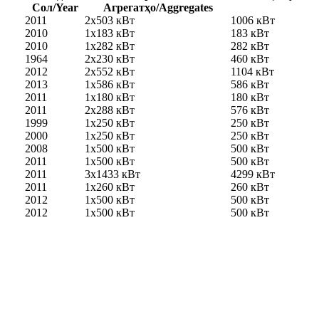
Сол/Year
Агрегатҳо/Aggregates
2011
2x503 кВт
1006 кВт
2010
1х183 кВт
183 кВт
2010
1х282 кВт
282 кВт
1964
2х230 кВт
460 кВт
2012
2х552 кВт
1104 кВт
2013
1х586 кВт
586 кВт
2011
1х180 кВт
180 кВт
2011
2х288 кВт
576 кВт
1999
1х250 кВт
250 кВт
2000
1х250 кВт
250 кВт
2008
1х500 кВт
500 кВт
2011
1х500 кВт
500 кВт
2011
3х1433 кВт
4299 кВт
2011
1х260 кВт
260 кВт
2012
1х500 кВт
500 кВт
2012
1х500 кВт
500 кВт