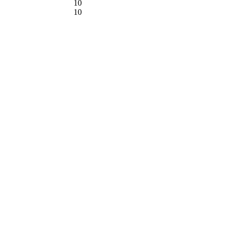
10
10