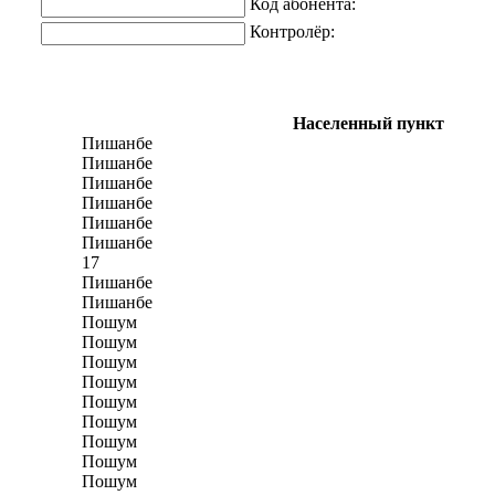
Код абонента:
Контролёр:
Населенный пункт
Пишанбе
Пишанбе
Пишанбе
Пишанбе
Пишанбе
Пишанбе
17
Пишанбе
Пишанбе
Пошум
Пошум
Пошум
Пошум
Пошум
Пошум
Пошум
Пошум
Пошум