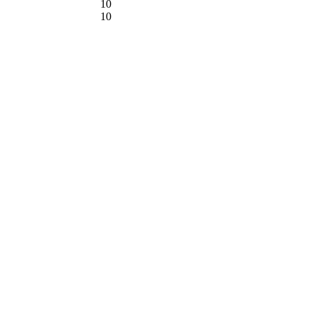
10
10