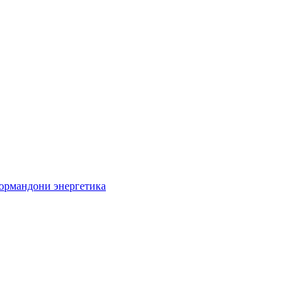
кормандони энергетика