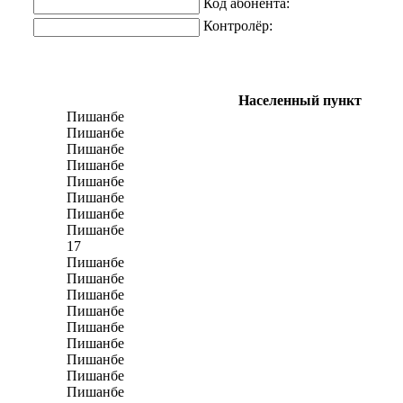
Код абонента:
Контролёр:
Населенный пункт
Пишанбе
Пишанбе
Пишанбе
Пишанбе
Пишанбе
Пишанбе
Пишанбе
Пишанбе
17
Пишанбе
Пишанбе
Пишанбе
Пишанбе
Пишанбе
Пишанбе
Пишанбе
Пишанбе
Пишанбе