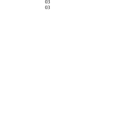
03
03