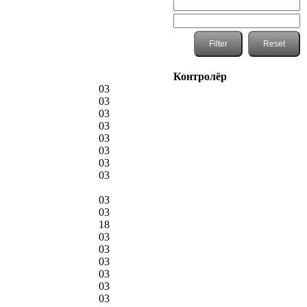
Контролёр
03
03
03
03
03
03
03
03
03
03
18
03
03
03
03
03
03