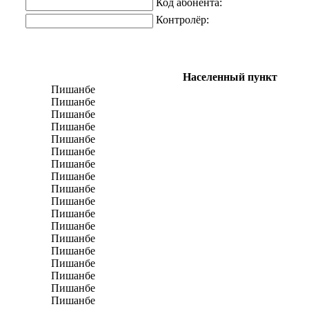
Код абонента:
Контролёр:
Населенный пункт
Пишанбе
Пишанбе
Пишанбе
Пишанбе
Пишанбе
Пишанбе
Пишанбе
Пишанбе
Пишанбе
Пишанбе
Пишанбе
Пишанбе
Пишанбе
Пишанбе
Пишанбе
Пишанбе
Пишанбе
Пишанбе