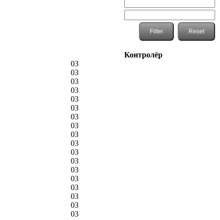
Контролёр
03
03
03
03
03
03
03
03
03
03
03
03
03
03
03
03
03
03