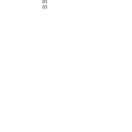
03
03